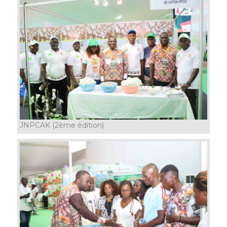
JNPCAK (2ème édition)