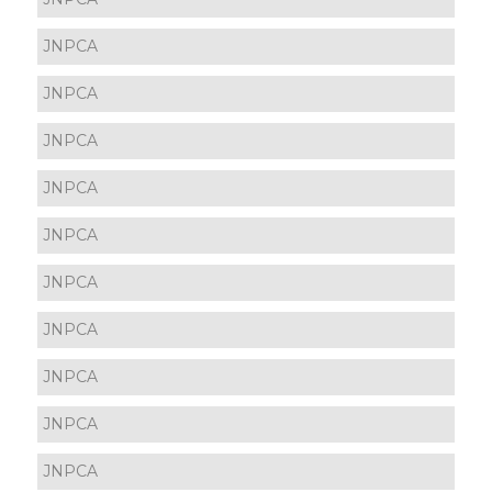
JNPCA
JNPCA
JNPCA
JNPCA
JNPCA
JNPCA
JNPCA
JNPCA
JNPCA
JNPCA