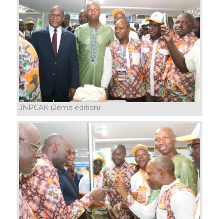
JNPCAK (2ème édition)