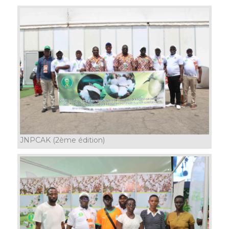
JNPCAK (2ème édition)